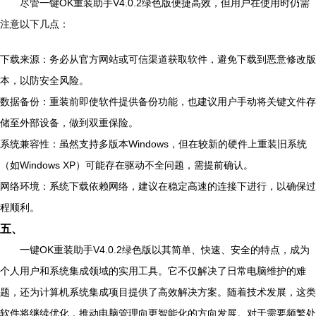
尽管一键OK重装助手V4.0.2绿色版便捷高效，但用户在使用时仍需
注意以下几点：
下载来源：务必从官方网站或可信渠道获取软件，避免下载到恶意修改版
本，以防安全风险。
数据备份：重装前即使软件提供备份功能，也建议用户手动将关键文件存
储至外部设备，做到双重保险。
系统兼容性：虽然支持多版本Windows，但在较新的硬件上重装旧系统
（如Windows XP）可能存在驱动不全问题，需提前确认。
网络环境：系统下载依赖网络，建议在稳定高速的连接下进行，以确保过
程顺利。
五、
一键OK重装助手V4.0.2绿色版以其简单、快速、安全的特点，成为
个人用户和系统集成领域的实用工具。它不仅解决了日常电脑维护的难
题，还为计算机系统集成项目提供了高效解决方案。随着技术发展，这类
软件将继续优化，推动电脑管理向更智能化的方向发展。对于需要频繁处