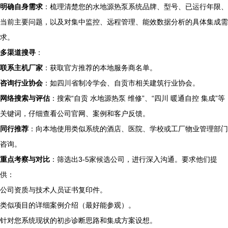
明确自身需求
：梳理清楚您的水地源热泵系统品牌、型号、已运行年限、
当前主要问题，以及对集中监控、远程管理、能效数据分析的具体集成需
求。
多渠道搜寻
：
联系主机厂家
：获取官方推荐的本地服务商名单。
咨询行业协会
：如四川省制冷学会、自贡市相关建筑行业协会。
网络搜索与评估
：搜索“自贡 水地源热泵 维修”、“四川 暖通自控 集成”等
关键词，仔细查看公司官网、案例和客户反馈。
同行推荐
：向本地使用类似系统的酒店、医院、学校或工厂物业管理部门
咨询。
重点考察与对比
：筛选出3-5家候选公司，进行深入沟通。要求他们提
供：
公司资质与技术人员证书复印件。
类似项目的详细案例介绍（最好能参观）。
针对您系统现状的初步诊断思路和集成方案设想。