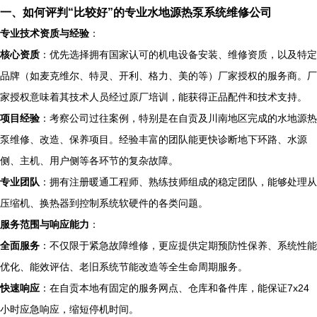
一、如何评判“比较好”的专业水地源热泵系统维修公司
专业技术资质与经验
：
核心资质
：优先选择拥有国家认可的机电设备安装、维修资质，以及特定
品牌（如麦克维尔、特灵、开利、格力、美的等）厂家授权的服务商。厂
家授权意味着其技术人员经过原厂培训，能获得正品配件和技术支持。
项目经验
：考察公司过往案例，特别是在自贡及川南地区完成的水地源热
泵维修、改造、保养项目。经验丰富的团队能更快诊断地下环路、水源
侧、主机、用户侧等各环节的复杂故障。
专业团队
：拥有注册暖通工程师、熟练技师组成的稳定团队，能够处理从
压缩机、换热器到控制系统软硬件的各类问题。
服务范围与响应能力
：
全面服务
：不仅限于紧急故障维修，更应提供定期预防性保养、系统性能
优化、能效评估、老旧系统节能改造等全生命周期服务。
快速响应
：在自贡本地有固定的服务网点、仓库和备件库，能保证7x24
小时应急响应，缩短停机时间。