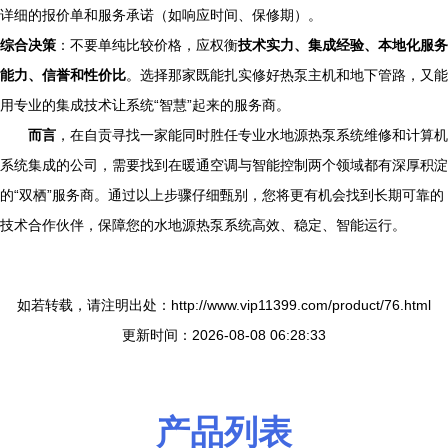
详细的报价单和服务承诺（如响应时间、保修期）。
综合决策
：不要单纯比较价格，应权衡
技术实力、集成经验、本地化服务
能力、信誉和性价比
。选择那家既能扎实修好热泵主机和地下管路，又能
用专业的集成技术让系统“智慧”起来的服务商。
而言
，在自贡寻找一家能同时胜任专业水地源热泵系统维修和计算机
系统集成的公司，需要找到在暖通空调与智能控制两个领域都有深厚积淀
的“双栖”服务商。通过以上步骤仔细甄别，您将更有机会找到长期可靠的
技术合作伙伴，保障您的水地源热泵系统高效、稳定、智能运行。
如若转载，请注明出处：http://www.vip11399.com/product/76.html
更新时间：2026-08-08 06:28:33
产品列表