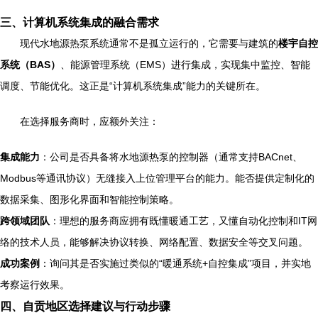
三、计算机系统集成的融合需求
现代水地源热泵系统通常不是孤立运行的，它需要与建筑的
楼宇自控
系统（BAS）
、能源管理系统（EMS）进行集成，实现集中监控、智能
调度、节能优化。这正是“计算机系统集成”能力的关键所在。
在选择服务商时，应额外关注：
集成能力
：公司是否具备将水地源热泵的控制器（通常支持BACnet、
Modbus等通讯协议）无缝接入上位管理平台的能力。能否提供定制化的
数据采集、图形化界面和智能控制策略。
跨领域团队
：理想的服务商应拥有既懂暖通工艺，又懂自动化控制和IT网
络的技术人员，能够解决协议转换、网络配置、数据安全等交叉问题。
成功案例
：询问其是否实施过类似的“暖通系统+自控集成”项目，并实地
考察运行效果。
四、自贡地区选择建议与行动步骤