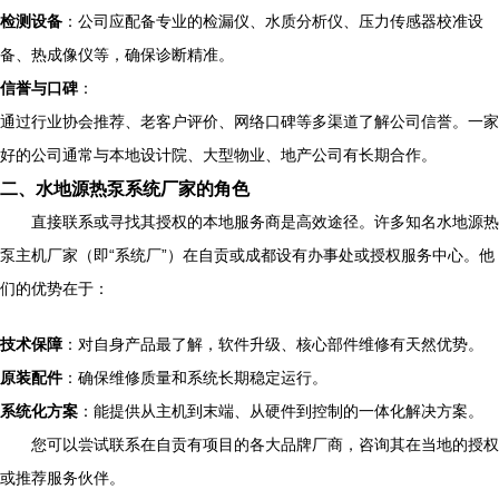
检测设备
：公司应配备专业的检漏仪、水质分析仪、压力传感器校准设
备、热成像仪等，确保诊断精准。
信誉与口碑
：
通过行业协会推荐、老客户评价、网络口碑等多渠道了解公司信誉。一家
好的公司通常与本地设计院、大型物业、地产公司有长期合作。
二、水地源热泵系统厂家的角色
直接联系或寻找其授权的本地服务商是高效途径。许多知名水地源热
泵主机厂家（即“系统厂”）在自贡或成都设有办事处或授权服务中心。他
们的优势在于：
技术保障
：对自身产品最了解，软件升级、核心部件维修有天然优势。
原装配件
：确保维修质量和系统长期稳定运行。
系统化方案
：能提供从主机到末端、从硬件到控制的一体化解决方案。
您可以尝试联系在自贡有项目的各大品牌厂商，咨询其在当地的授权
或推荐服务伙伴。